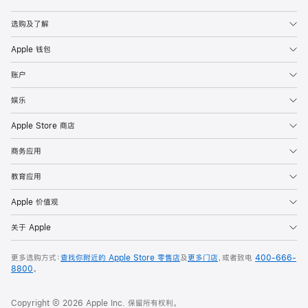
Apple
选购及了解
Apple 钱包
账户
娱乐
Apple Store 商店
商务应用
教育应用
Apple 价值观
关于 Apple
更多选购方式：
查找你附近的 Apple Store 零售店
及
更多门店
，或者致电
400-666-
8800
。
Copyright © 2026 Apple Inc. 保留所有权利。