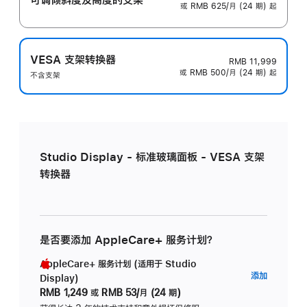
或 RMB 625/月 (24 期) 起
VESA 支架转换器
RMB 11,999
或 RMB 500/月 (24 期) 起
不含支架
Studio Display - 标准玻璃面板 - VESA 支架
转换器
是否要添加 AppleCare+ 服务计划？
AppleCare+ 服务计划 (适用于 Studio
AppleC
添加
Display)
服
RMB 1,249
或
RMB 53/月 (24 期)