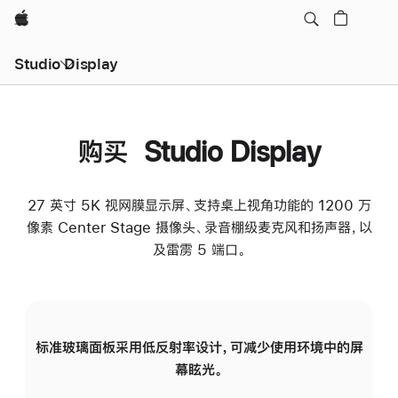
Apple
Studio Display
购买 Studio Display
27 英寸 5K 视网膜显示屏、支持桌上视角功能的 1200 万
像素 Center Stage 摄像头、录音棚级麦克风和扬声器，以
及雷雳 5 端口。
标准玻璃面板采用低反射率设计，可减少使用环境中的屏
纳
幕眩光。