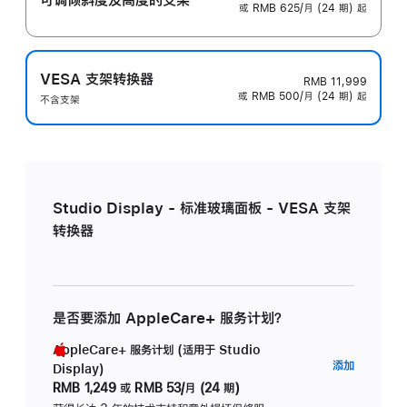
或 RMB 625/月 (24 期) 起
VESA 支架转换器
RMB 11,999
或 RMB 500/月 (24 期) 起
不含支架
Studio Display - 标准玻璃面板 - VESA 支架
转换器
是否要添加 AppleCare+ 服务计划？
AppleCare+ 服务计划 (适用于 Studio
AppleC
添加
Display)
服
RMB 1,249
或
RMB 53/月 (24 期)