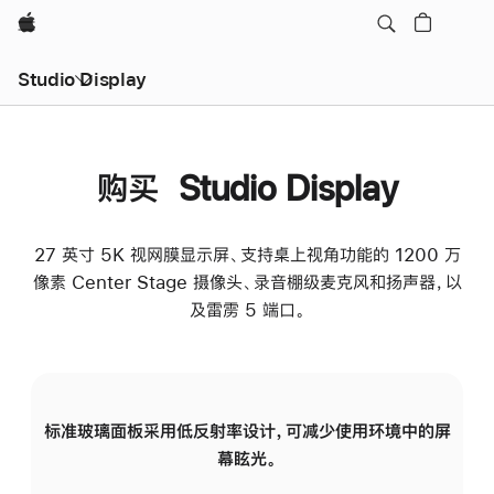
Apple
Studio Display
购买 Studio Display
27 英寸 5K 视网膜显示屏、支持桌上视角功能的 1200 万
像素 Center Stage 摄像头、录音棚级麦克风和扬声器，以
及雷雳 5 端口。
标准玻璃面板采用低反射率设计，可减少使用环境中的屏
纳
幕眩光。