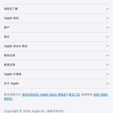
Apple
选购及了解
Apple 钱包
账户
娱乐
Apple Store 商店
商务应用
教育应用
Apple 价值观
关于 Apple
更多选购方式：
查找你附近的 Apple Store 零售店
及
更多门店
，或者致电
400-666-
8800
。
Copyright © 2026 Apple Inc. 保留所有权利。