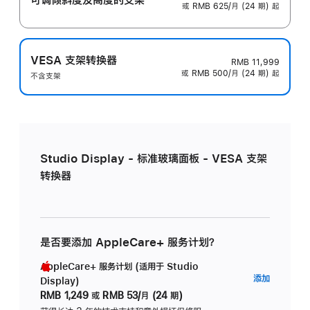
或 RMB 625/月 (24 期) 起
VESA 支架转换器
RMB 11,999
或 RMB 500/月 (24 期) 起
不含支架
Studio Display - 标准玻璃面板 - VESA 支架
转换器
是否要添加 AppleCare+ 服务计划？
AppleCare+ 服务计划 (适用于 Studio
AppleC
添加
Display)
服
RMB 1,249
或
RMB 53/月 (24 期)