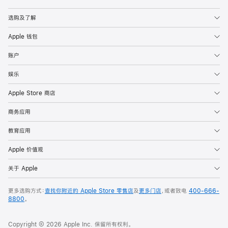
Apple
选购及了解
Apple 钱包
账户
娱乐
Apple Store 商店
商务应用
教育应用
Apple 价值观
关于 Apple
更多选购方式：
查找你附近的 Apple Store 零售店
及
更多门店
，或者致电
400-666-
8800
。
Copyright © 2026 Apple Inc. 保留所有权利。