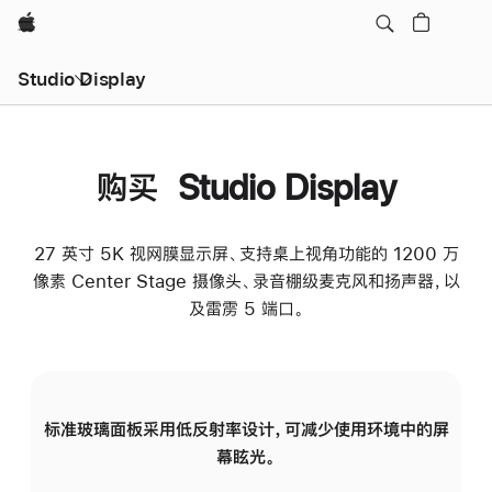
Apple
Studio Display
购买 Studio Display
27 英寸 5K 视网膜显示屏、支持桌上视角功能的 1200 万
像素 Center Stage 摄像头、录音棚级麦克风和扬声器，以
及雷雳 5 端口。
标准玻璃面板采用低反射率设计，可减少使用环境中的屏
纳
幕眩光。