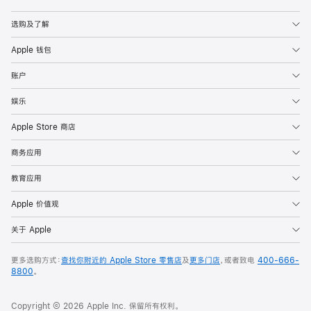
Apple
选购及了解
Apple 钱包
账户
娱乐
Apple Store 商店
商务应用
教育应用
Apple 价值观
关于 Apple
更多选购方式：
查找你附近的 Apple Store 零售店
及
更多门店
，或者致电
400-666-
8800
。
Copyright © 2026 Apple Inc. 保留所有权利。