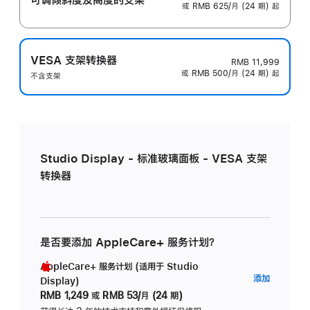
或 RMB 625/月 (24 期) 起
VESA 支架转换器
RMB 11,999
或 RMB 500/月 (24 期) 起
不含支架
Studio Display - 标准玻璃面板 - VESA 支架
转换器
是否要添加 AppleCare+ 服务计划？
AppleCare+ 服务计划 (适用于 Studio
AppleC
添加
Display)
服
RMB 1,249
或
RMB 53/月 (24 期)