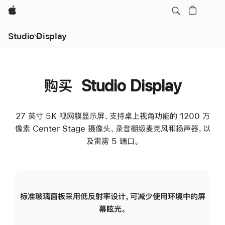
Apple
Studio Display
购买 Studio Display
27 英寸 5K 视网膜显示屏、支持桌上视角功能的 1200 万
像素 Center Stage 摄像头、录音棚级麦克风和扬声器，以
及雷雳 5 端口。
标准玻璃面板采用低反射率设计，可减少使用环境中的屏
纳
幕眩光。