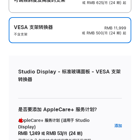
或 RMB 625/月 (24 期) 起
VESA 支架转换器
RMB 11,999
或 RMB 500/月 (24 期) 起
不含支架
Studio Display - 标准玻璃面板 - VESA 支架
转换器
是否要添加 AppleCare+ 服务计划？
AppleCare+ 服务计划 (适用于 Studio
AppleC
添加
Display)
服
RMB 1,249
或
RMB 53/月 (24 期)