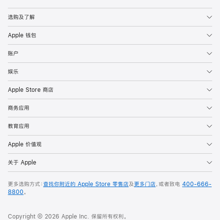
Apple
选购及了解
Apple 钱包
账户
娱乐
Apple Store 商店
商务应用
教育应用
Apple 价值观
关于 Apple
更多选购方式：
查找你附近的 Apple Store 零售店
及
更多门店
，或者致电
400-666-
8800
。
Copyright © 2026 Apple Inc. 保留所有权利。