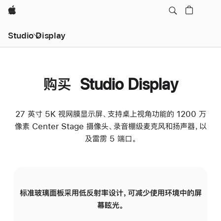
Apple
Studio Display
购买 Studio Display
27 英寸 5K 视网膜显示屏、支持桌上视角功能的 1200 万
像素 Center Stage 摄像头、录音棚级麦克风和扬声器，以
及雷雳 5 端口。
标准玻璃面板采用低反射率设计，可减少使用环境中的屏
纳
幕眩光。