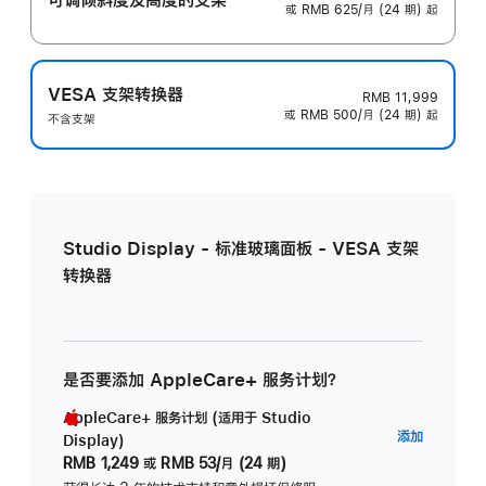
或 RMB 625/月 (24 期) 起
VESA 支架转换器
RMB 11,999
或 RMB 500/月 (24 期) 起
不含支架
Studio Display - 标准玻璃面板 - VESA 支架
转换器
是否要添加 AppleCare+ 服务计划？
AppleCare+ 服务计划 (适用于 Studio
AppleC
添加
Display)
服
RMB 1,249
或
RMB 53/月 (24 期)