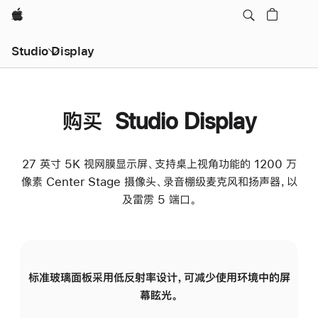
Apple
Studio Display
购买 Studio Display
27 英寸 5K 视网膜显示屏、支持桌上视角功能的 1200 万
像素 Center Stage 摄像头、录音棚级麦克风和扬声器，以
及雷雳 5 端口。
标准玻璃面板采用低反射率设计，可减少使用环境中的屏
纳
幕眩光。