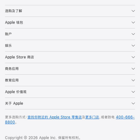
Apple
选购及了解
Apple 钱包
账户
娱乐
Apple Store 商店
商务应用
教育应用
Apple 价值观
关于 Apple
更多选购方式：
查找你附近的 Apple Store 零售店
及
更多门店
，或者致电
400-666-
8800
。
Copyright © 2026 Apple Inc. 保留所有权利。