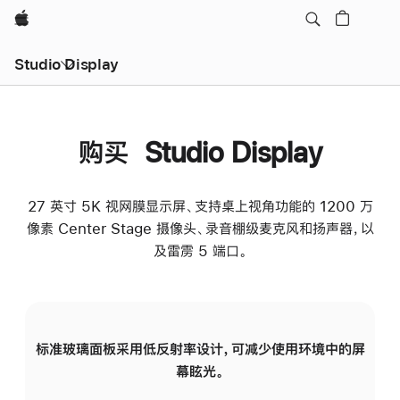
Apple
Studio Display
购买 Studio Display
27 英寸 5K 视网膜显示屏、支持桌上视角功能的 1200 万
像素 Center Stage 摄像头、录音棚级麦克风和扬声器，以
及雷雳 5 端口。
标准玻璃面板采用低反射率设计，可减少使用环境中的屏
纳
幕眩光。