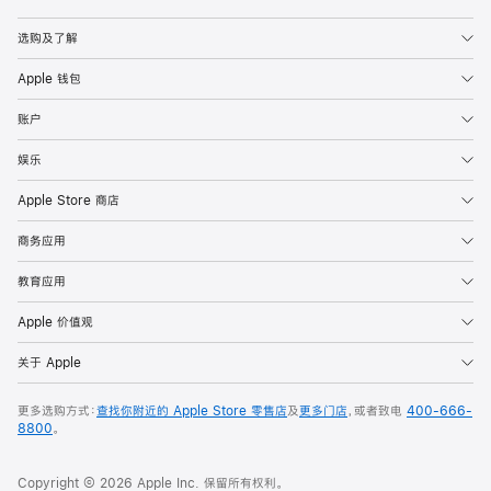
Apple
选购及了解
Apple 钱包
账户
娱乐
Apple Store 商店
商务应用
教育应用
Apple 价值观
关于 Apple
更多选购方式：
查找你附近的 Apple Store 零售店
及
更多门店
，或者致电
400-666-
8800
。
Copyright © 2026 Apple Inc. 保留所有权利。