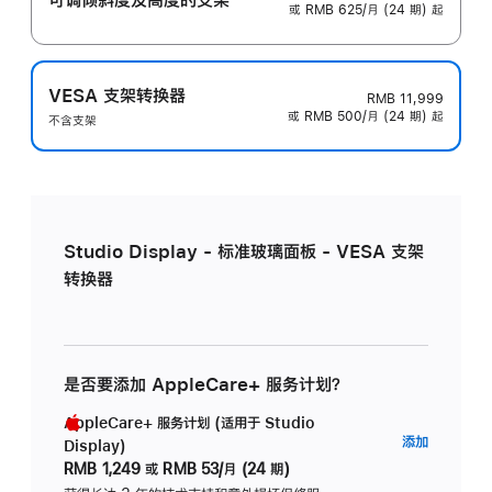
或 RMB 625/月 (24 期) 起
VESA 支架转换器
RMB 11,999
或 RMB 500/月 (24 期) 起
不含支架
Studio Display - 标准玻璃面板 - VESA 支架
转换器
是否要添加 AppleCare+ 服务计划？
AppleCare+ 服务计划 (适用于 Studio
AppleC
添加
Display)
服
RMB 1,249
或
RMB 53/月 (24 期)