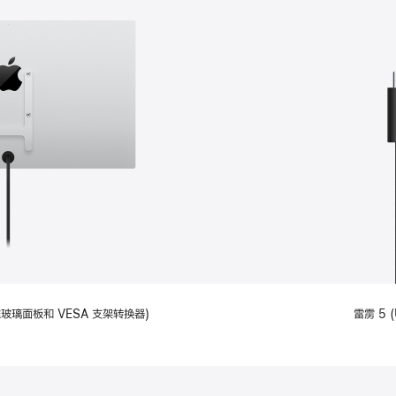
备标准玻璃面板和 VESA 支架转换器)
雷雳 5 (