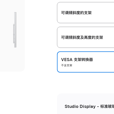
开
可调倾斜度的支架
可调倾斜度及高‍度的支‍架
VESA 支架转换器
不含支架
Studio Display - 标