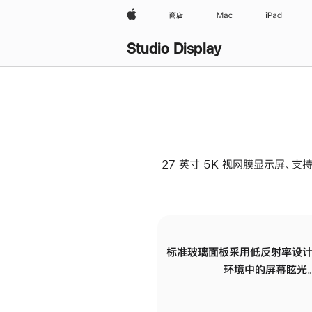
Apple
商店
Mac
iPad
Studio Display
27 英寸 5K 视网膜显示屏、支持
标准玻璃面板采用低反射率设计
环境中的屏幕眩光