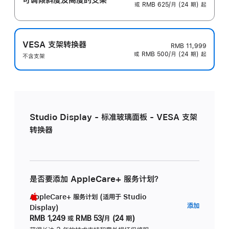
或 RMB 625/月 (24 期) 起
VESA 支架转换器
RMB 11,999
或 RMB 500/月 (24 期) 起
不含支架
Studio Display - 标准玻璃面板 - VESA 支架
转换器
是否要添加 AppleCare+ 服务计划？
AppleCare+ 服务计划 (适用于 Studio
AppleC
添加
Display)
服
RMB 1,249
或
RMB 53/月 (24 期)