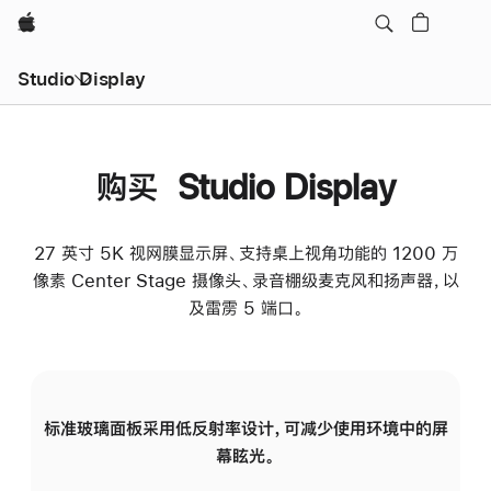
Apple
Studio Display
购买 Studio Display
27 英寸 5K 视网膜显示屏、支持桌上视角功能的 1200 万
像素 Center Stage 摄像头、录音棚级麦克风和扬声器，以
及雷雳 5 端口。
标准玻璃面板采用低反射率设计，可减少使用环境中的屏
纳
幕眩光。