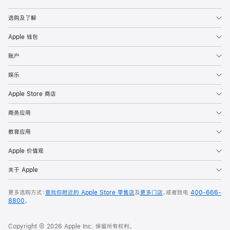
Apple
选购及了解
Apple 钱包
账户
娱乐
Apple Store 商店
商务应用
教育应用
Apple 价值观
关于 Apple
更多选购方式：
查找你附近的 Apple Store 零售店
及
更多门店
，或者致电
400-666-
8800
。
Copyright © 2026 Apple Inc. 保留所有权利。