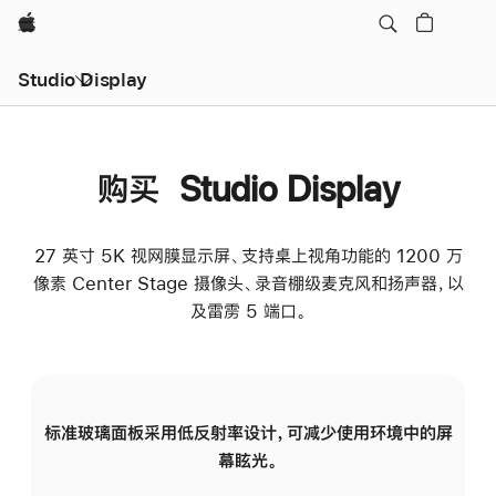
Apple
Studio Display
购买 Studio Display
27 英寸 5K 视网膜显示屏、支持桌上视角功能的 1200 万
像素 Center Stage 摄像头、录音棚级麦克风和扬声器，以
及雷雳 5 端口。
标准玻璃面板采用低反射率设计，可减少使用环境中的屏
纳
幕眩光。