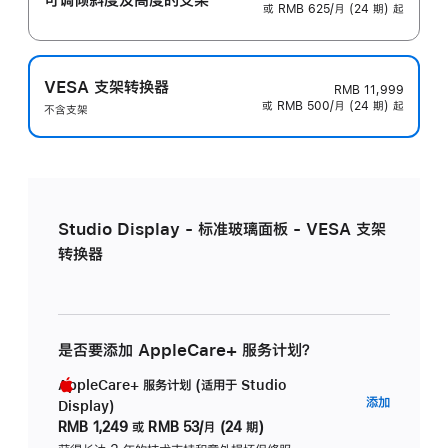
或 RMB 625/月 (24 期) 起
VESA 支架转换器
RMB 11,999
或 RMB 500/月 (24 期) 起
不含支架
Studio Display - 标准玻璃面板 - VESA 支架
转换器
是否要添加 AppleCare+ 服务计划？
AppleCare+ 服务计划 (适用于 Studio
AppleC
添加
Display)
服
RMB 1,249
或
RMB 53/月 (24 期)