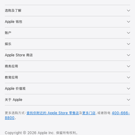
Apple
选购及了解
Apple 钱包
账户
娱乐
Apple Store 商店
商务应用
教育应用
Apple 价值观
关于 Apple
更多选购方式：
查找你附近的 Apple Store 零售店
及
更多门店
，或者致电
400-666-
8800
。
Copyright © 2026 Apple Inc. 保留所有权利。