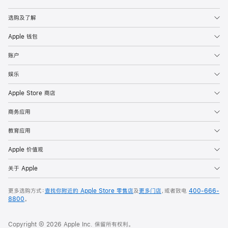
Apple
选购及了解
Apple 钱包
账户
娱乐
Apple Store 商店
商务应用
教育应用
Apple 价值观
关于 Apple
更多选购方式：
查找你附近的 Apple Store 零售店
及
更多门店
，或者致电
400-666-
8800
。
Copyright © 2026 Apple Inc. 保留所有权利。