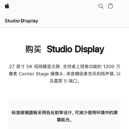
Apple
Studio Display
购买 Studio Display
27 英寸 5K 视网膜显示屏、支持桌上视角功能的 1200 万
像素 Center Stage 摄像头、录音棚级麦克风和扬声器，以
及雷雳 5 端口。
标准玻璃面板采用低反射率设计，可减少使用环境中的屏
纳
幕眩光。