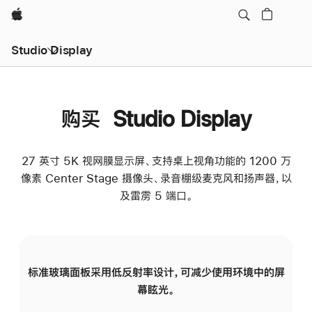
Apple
Studio Display
购买 Studio Display
27 英寸 5K 视网膜显示屏、支持桌上视角功能的 1200 万
像素 Center Stage 摄像头、录音棚级麦克风和扬声器，以
及雷雳 5 端口。
标准玻璃面板采用低反射率设计，可减少使用环境中的屏
纳
幕眩光。