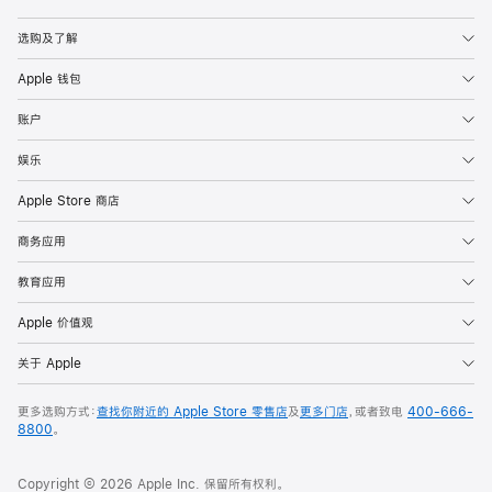
Apple
选购及了解
Apple 钱包
账户
娱乐
Apple Store 商店
商务应用
教育应用
Apple 价值观
关于 Apple
更多选购方式：
查找你附近的 Apple Store 零售店
及
更多门店
，或者致电
400-666-
8800
。
Copyright © 2026 Apple Inc. 保留所有权利。