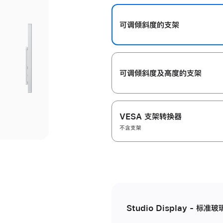
开
可调倾斜度的支架
可调倾斜度及高‍度的支‍架
VESA 支架转换器
不含支架
Studio Display - 