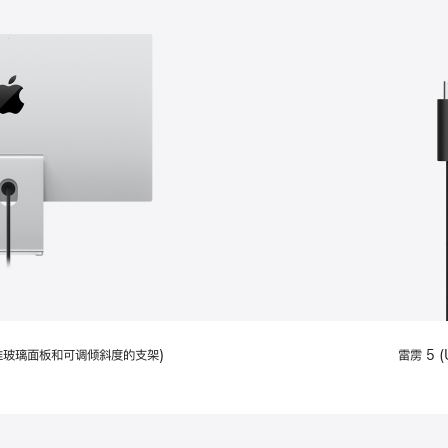
配备标准玻璃面板和可调倾斜度的支架)
雷雳 5 (