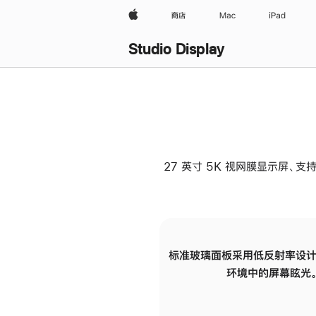
Apple
商店
Mac
iPad
Studio Display
27 英寸 5K 视网膜显示屏、支持
标准玻璃面板采用低反射率设计
环境中的屏幕眩光