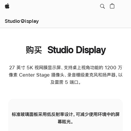
Apple
Studio Display
购买 Studio Display
27 英寸 5K 视网膜显示屏、支持桌上视角功能的 1200 万
像素 Center Stage 摄像头、录音棚级麦克风和扬声器，以
及雷雳 5 端口。
标准玻璃面板采用低反射率设计，可减少使用环境中的屏
纳
幕眩光。