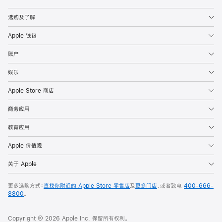
Apple
选购及了解
Apple 钱包
账户
娱乐
Apple Store 商店
商务应用
教育应用
Apple 价值观
关于 Apple
更多选购方式：
查找你附近的 Apple Store 零售店
及
更多门店
，或者致电
400-666-
8800
。
Copyright © 2026 Apple Inc. 保留所有权利。