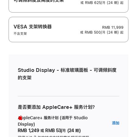
或 RMB 625/月 (24 期) 起
VESA 支架转换器
RMB 11,999
或 RMB 500/月 (24 期) 起
不含支架
Studio Display - 标准玻璃面板 - 可调倾斜度
的支架
是否要添加 AppleCare+ 服务计划？
AppleCare+ 服务计划 (适用于 Studio
AppleC
添加
Display)
服
RMB 1,249
或
RMB 53/月 (24 期)