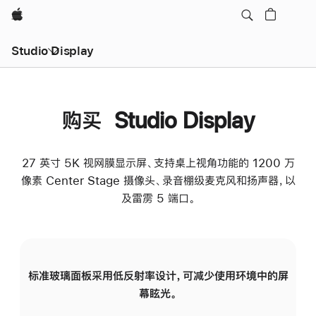
Apple
Studio Display
购买 Studio Display
27 英寸 5K 视网膜显示屏、支持桌上视角功能的 1200 万
像素 Center Stage 摄像头、录音棚级麦克风和扬声器，以
及雷雳 5 端口。
标准玻璃面板采用低反射率设计，可减少使用环境中的屏
纳
幕眩光。