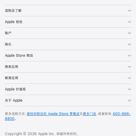
Apple
选购及了解
Apple 钱包
账户
娱乐
Apple Store 商店
商务应用
教育应用
Apple 价值观
关于 Apple
更多选购方式：
查找你附近的 Apple Store 零售店
及
更多门店
，或者致电
400-666-
8800
。
Copyright © 2026 Apple Inc. 保留所有权利。