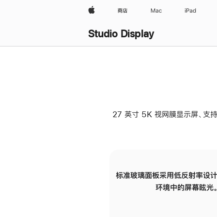
Apple
商店
Mac
iPad
Studio Display
27 英寸 5K 视网膜显示屏、支持
标准玻璃面板采用低反射率设计
环境中的屏幕眩光