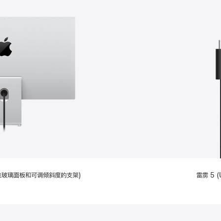
配备标准玻璃面板和可调倾斜度的支架)
雷雳 5 (