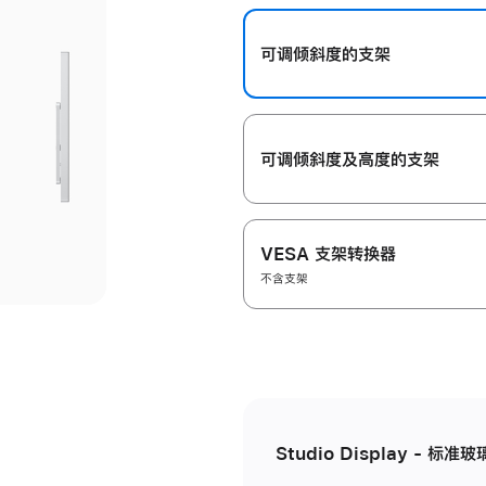
开
可调倾斜度的支架
可调倾斜度及高‍度的支‍架
VESA 支架转换器
不含支架
Studio Display - 