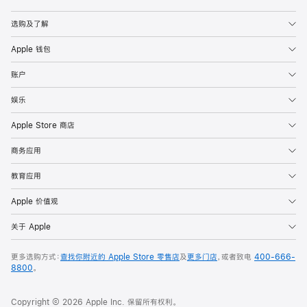
Apple
选购及了解
Apple 钱包
账户
娱乐
Apple Store 商店
商务应用
教育应用
Apple 价值观
关于 Apple
更多选购方式：
查找你附近的 Apple Store 零售店
及
更多门店
，或者致电
400-666-
8800
。
Copyright © 2026 Apple Inc. 保留所有权利。