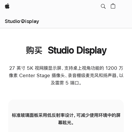
Apple
Studio Display
购买 Studio Display
27 英寸 5K 视网膜显示屏、支持桌上视角功能的 1200 万
像素 Center Stage 摄像头、录音棚级麦克风和扬声器，以
及雷雳 5 端口。
标准玻璃面板采用低反射率设计，可减少使用环境中的屏
纳
幕眩光。