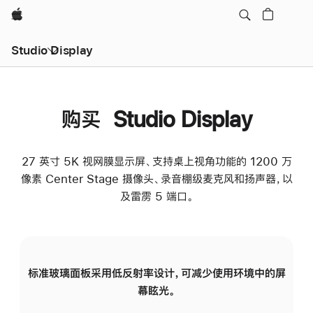
Apple
Studio Display
购买 Studio Display
27 英寸 5K 视网膜显示屏、支持桌上视角功能的 1200 万
像素 Center Stage 摄像头、录音棚级麦克风和扬声器，以
及雷雳 5 端口。
标准玻璃面板采用低反射率设计，可减少使用环境中的屏
纳
幕眩光。