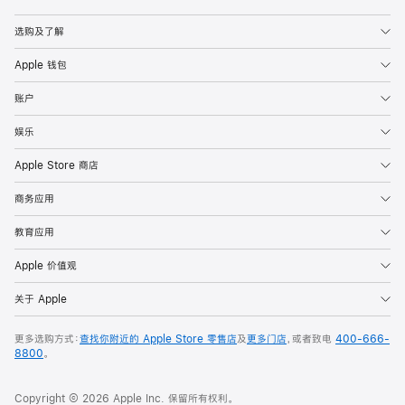
Apple
选购及了解
Apple 钱包
账户
娱乐
Apple Store 商店
商务应用
教育应用
Apple 价值观
关于 Apple
更多选购方式：
查找你附近的 Apple Store 零售店
及
更多门店
，或者致电
400-666-
8800
。
Copyright © 2026 Apple Inc. 保留所有权利。