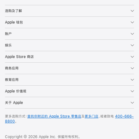
Apple
选购及了解
Apple 钱包
账户
娱乐
Apple Store 商店
商务应用
教育应用
Apple 价值观
关于 Apple
更多选购方式：
查找你附近的 Apple Store 零售店
及
更多门店
，或者致电
400-666-
8800
。
Copyright © 2026 Apple Inc. 保留所有权利。