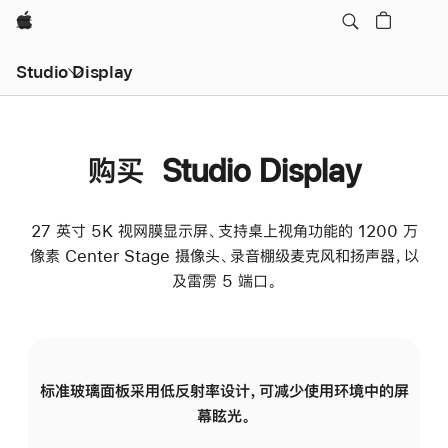
Apple
Studio Display
购买 Studio Display
27 英寸 5K 视网膜显示屏、支持桌上视角功能的 1200 万
像素 Center Stage 摄像头、录音棚级麦克风和扬声器，以
及雷雳 5 端口。
标准玻璃面板采用低反射率设计，可减少使用环境中的屏
纳
幕眩光。