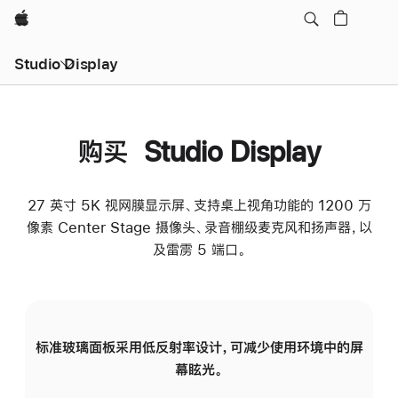
Apple
Studio Display
购买 Studio Display
27 英寸 5K 视网膜显示屏、支持桌上视角功能的 1200 万
像素 Center Stage 摄像头、录音棚级麦克风和扬声器，以
及雷雳 5 端口。
标准玻璃面板采用低反射率设计，可减少使用环境中的屏
纳
幕眩光。