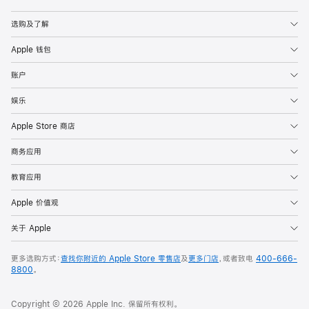
Apple
选购及了解
Apple 钱包
账户
娱乐
Apple Store 商店
商务应用
教育应用
Apple 价值观
关于 Apple
更多选购方式：
查找你附近的 Apple Store 零售店
及
更多门店
，或者致电
400-666-
8800
。
Copyright © 2026 Apple Inc. 保留所有权利。