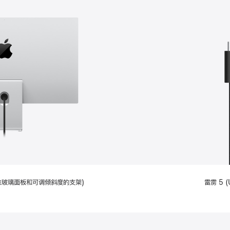
配备标准玻璃面板和可调倾斜度的支架)
雷雳 5 (