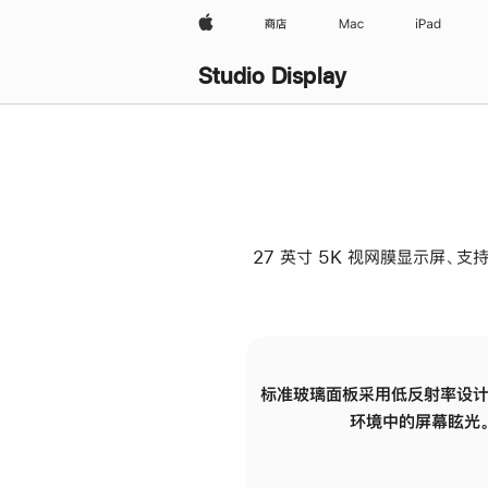
Apple
商店
Mac
iPad
Studio Display
27 英寸 5K 视网膜显示屏、支持
标准玻璃面板采用低反射率设计
环境中的屏幕眩光