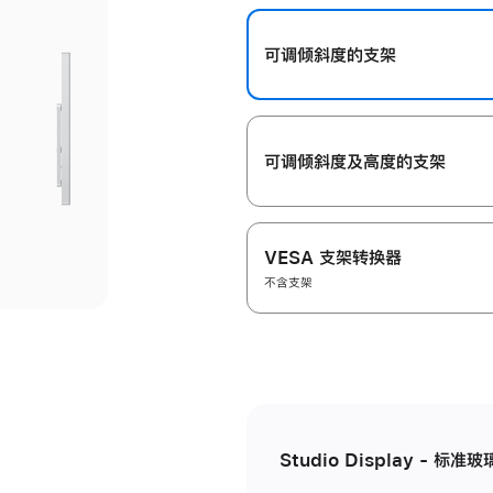
开
可调倾斜度的支架
可调倾斜度及高‍度的支‍架
VESA 支架转换器
不含支架
Studio Display - 