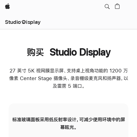
Apple
Studio Display
购买 Studio Display
27 英寸 5K 视网膜显示屏、支持桌上视角功能的 1200 万
像素 Center Stage 摄像头、录音棚级麦克风和扬声器，以
及雷雳 5 端口。
标准玻璃面板采用低反射率设计，可减少使用环境中的屏
纳
幕眩光。