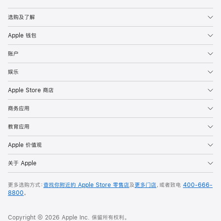
Apple
选购及了解
Apple 钱包
账户
娱乐
Apple Store 商店
商务应用
教育应用
Apple 价值观
关于 Apple
更多选购方式：
查找你附近的 Apple Store 零售店
及
更多门店
，或者致电
400-666-
8800
。
Copyright © 2026 Apple Inc. 保留所有权利。