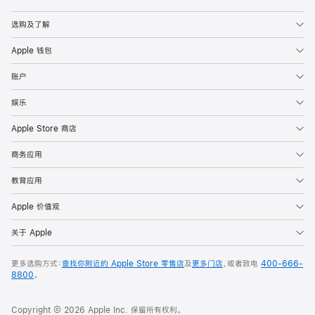
Apple
选购及了解
Apple 钱包
账户
娱乐
Apple Store 商店
商务应用
教育应用
Apple 价值观
关于 Apple
更多选购方式：
查找你附近的 Apple Store 零售店
及
更多门店
，或者致电
400-666-
8800
。
Copyright © 2026 Apple Inc. 保留所有权利。