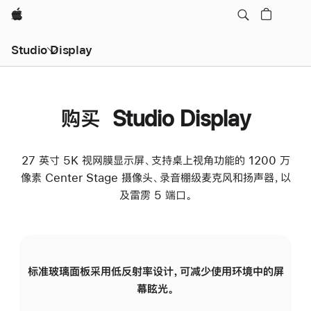
Apple
Studio Display
购买 Studio Display
27 英寸 5K 视网膜显示屏、支持桌上视角功能的 1200 万
像素 Center Stage 摄像头、录音棚级麦克风和扬声器，以
及雷雳 5 端口。
标准玻璃面板采用低反射率设计，可减少使用环境中的屏
纳
幕眩光。