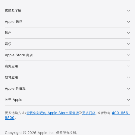
Apple
选购及了解
Apple 钱包
账户
娱乐
Apple Store 商店
商务应用
教育应用
Apple 价值观
关于 Apple
更多选购方式：
查找你附近的 Apple Store 零售店
及
更多门店
，或者致电
400-666-
8800
。
Copyright © 2026 Apple Inc. 保留所有权利。