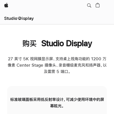
Apple
Studio Display
购买 Studio Display
27 英寸 5K 视网膜显示屏、支持桌上视角功能的 1200 万
像素 Center Stage 摄像头、录音棚级麦克风和扬声器，以
及雷雳 5 端口。
标准玻璃面板采用低反射率设计，可减少使用环境中的屏
纳
幕眩光。