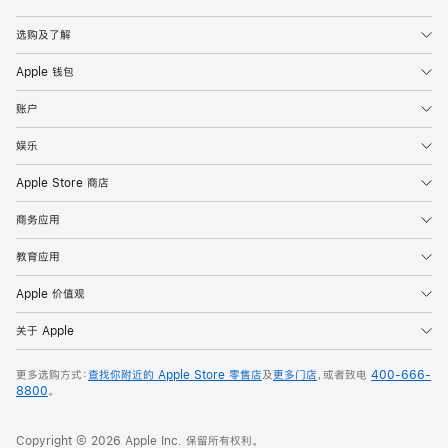
Apple
选购及了解
Apple 钱包
账户
娱乐
Apple Store 商店
商务应用
教育应用
Apple 价值观
关于 Apple
更多选购方式：
查找你附近的 Apple Store 零售店
及
更多门店
，或者致电
400-666-
8800
。
Copyright © 2026 Apple Inc. 保留所有权利。