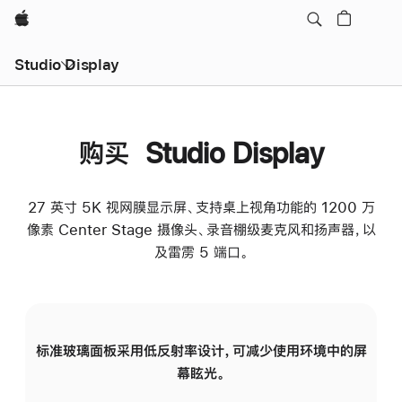
Apple
Studio Display
购买 Studio Display
27 英寸 5K 视网膜显示屏、支持桌上视角功能的 1200 万
像素 Center Stage 摄像头、录音棚级麦克风和扬声器，以
及雷雳 5 端口。
标准玻璃面板采用低反射率设计，可减少使用环境中的屏
纳
幕眩光。