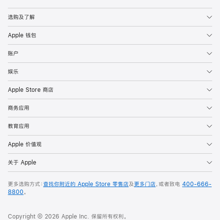
Apple
选购及了解
Apple 钱包
账户
娱乐
Apple Store 商店
商务应用
教育应用
Apple 价值观
关于 Apple
更多选购方式：
查找你附近的 Apple Store 零售店
及
更多门店
，或者致电
400-666-
8800
。
Copyright © 2026 Apple Inc. 保留所有权利。