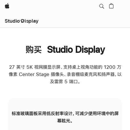
Apple
Studio Display
购买 Studio Display
27 英寸 5K 视网膜显示屏、支持桌上视角功能的 1200 万
像素 Center Stage 摄像头、录音棚级麦克风和扬声器，以
及雷雳 5 端口。
标准玻璃面板采用低反射率设计，可减少使用环境中的屏
纳
幕眩光。