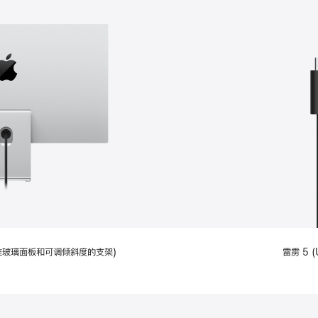
配备标准玻璃面板和可调倾斜度的支架)
雷雳 5 (