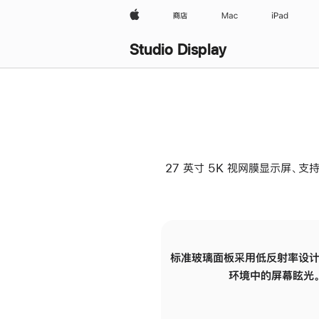
Apple
商店
Mac
iPad
Studio Display
27 英寸 5K 视网膜显示屏、支持
标准玻璃面板采用低反射率设计
环境中的屏幕眩光