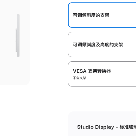
开
可调倾斜度的支架
可调倾斜度及高‍度的支‍架
VESA 支架转换器
不含支架
Studio Display - 