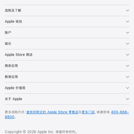
Apple
选购及了解
Apple 钱包
账户
娱乐
Apple Store 商店
商务应用
教育应用
Apple 价值观
关于 Apple
更多选购方式：
查找你附近的 Apple Store 零售店
及
更多门店
，或者致电
400-666-
8800
。
Copyright © 2026 Apple Inc. 保留所有权利。