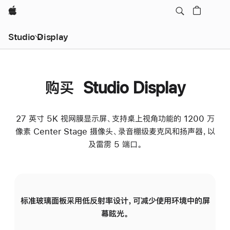
Apple
Studio Display
购买 Studio Display
27 英寸 5K 视网膜显示屏、支持桌上视角功能的 1200 万
像素 Center Stage 摄像头、录音棚级麦克风和扬声器，以
及雷雳 5 端口。
标准玻璃面板采用低反射率设计，可减少使用环境中的屏
纳
幕眩光。