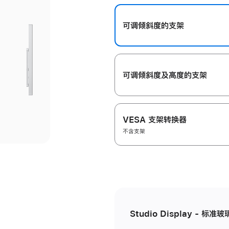
开
可调倾斜度的支架
可调倾斜度及高‍度的支‍架
VESA 支架转换器
不含支架
Studio Display - 