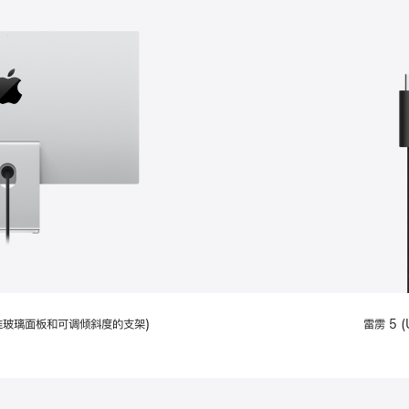
配备标准玻璃面板和可调倾斜度的支架)
雷雳 5 (