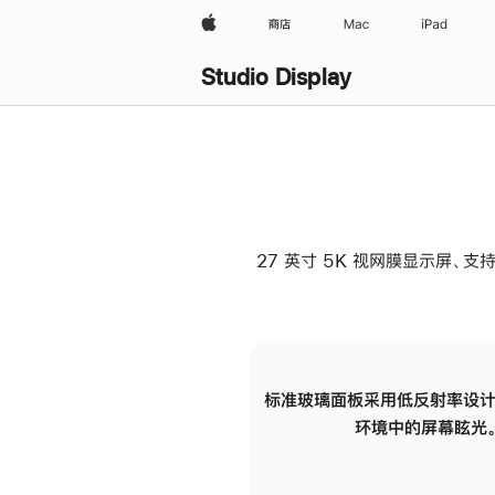
Apple
商店
Mac
iPad
Studio Display
27 英寸 5K 视网膜显示屏、支持
标准玻璃面板采用低反射率设计
环境中的屏幕眩光