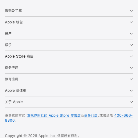
Apple
选购及了解
Apple 钱包
账户
娱乐
Apple Store 商店
商务应用
教育应用
Apple 价值观
关于 Apple
更多选购方式：
查找你附近的 Apple Store 零售店
及
更多门店
，或者致电
400-666-
8800
。
Copyright © 2026 Apple Inc. 保留所有权利。