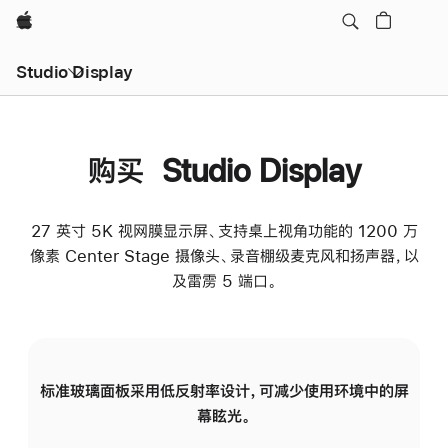
Apple
Studio Display
购买 Studio Display
27 英寸 5K 视网膜显示屏、支持桌上视角功能的 1200 万
像素 Center Stage 摄像头、录音棚级麦克风和扬声器，以
及雷雳 5 端口。
标准玻璃面板采用低反射率设计，可减少使用环境中的屏
纳
幕眩光。