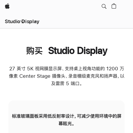
Apple
Studio Display
购买 Studio Display
27 英寸 5K 视网膜显示屏、支持桌上视角功能的 1200 万
像素 Center Stage 摄像头、录音棚级麦克风和扬声器，以
及雷雳 5 端口。
标准玻璃面板采用低反射率设计，可减少使用环境中的屏
纳
幕眩光。