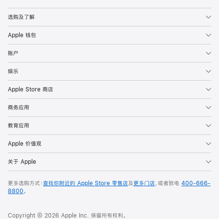
Apple
选购及了解
Apple 钱包
账户
娱乐
Apple Store 商店
商务应用
教育应用
Apple 价值观
关于 Apple
更多选购方式：
查找你附近的 Apple Store 零售店
及
更多门店
，或者致电
400-666-
8800
。
Copyright © 2026 Apple Inc. 保留所有权利。