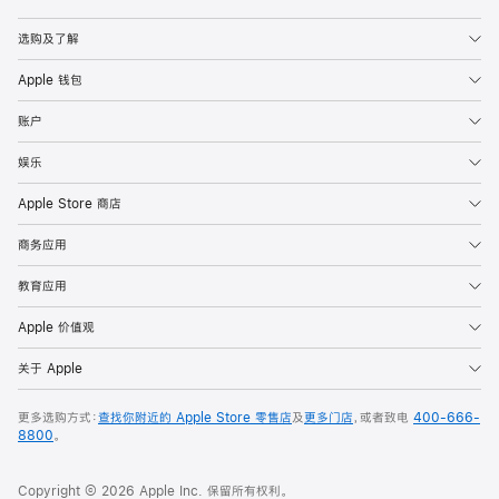
Apple
选购及了解
Apple 钱包
账户
娱乐
Apple Store 商店
商务应用
教育应用
Apple 价值观
关于 Apple
更多选购方式：
查找你附近的 Apple Store 零售店
及
更多门店
，或者致电
400-666-
8800
。
Copyright © 2026 Apple Inc. 保留所有权利。