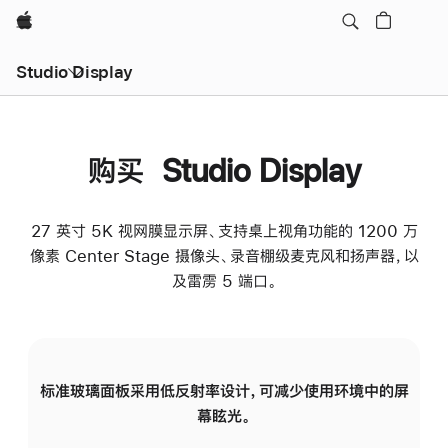
Apple
Studio Display
购买 Studio Display
27 英寸 5K 视网膜显示屏、支持桌上视角功能的 1200 万
像素 Center Stage 摄像头、录音棚级麦克风和扬声器，以
及雷雳 5 端口。
标准玻璃面板采用低反射率设计，可减少使用环境中的屏
纳
幕眩光。