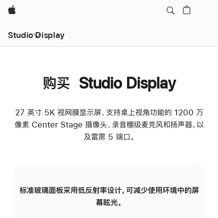
Apple
Studio Display
购买 Studio Display
27 英寸 5K 视网膜显示屏、支持桌上视角功能的 1200 万
像素 Center Stage 摄像头、录音棚级麦克风和扬声器，以
及雷雳 5 端口。
标准玻璃面板采用低反射率设计，可减少使用环境中的屏
纳
幕眩光。