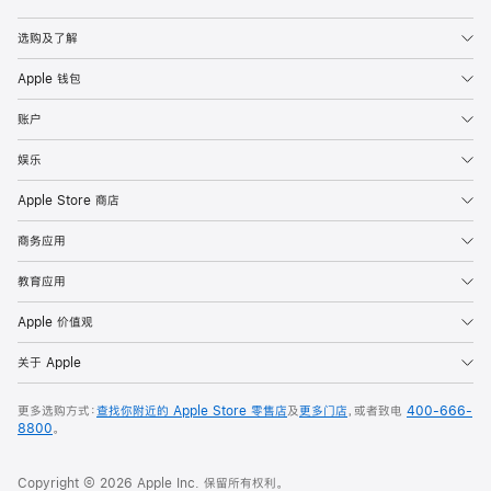
Apple
选购及了解
Apple 钱包
账户
娱乐
Apple Store 商店
商务应用
教育应用
Apple 价值观
关于 Apple
更多选购方式：
查找你附近的 Apple Store 零售店
及
更多门店
，或者致电
400-666-
8800
。
Copyright © 2026 Apple Inc. 保留所有权利。