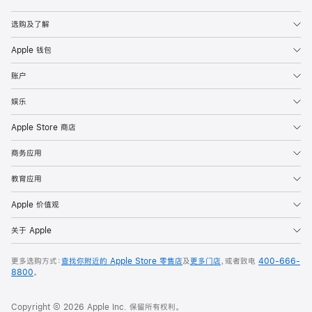
Apple
选购及了解
Apple 钱包
账户
娱乐
Apple Store 商店
商务应用
教育应用
Apple 价值观
关于 Apple
更多选购方式：
查找你附近的 Apple Store 零售店
及
更多门店
，或者致电
400-666-
8800
。
Copyright © 2026 Apple Inc. 保留所有权利。