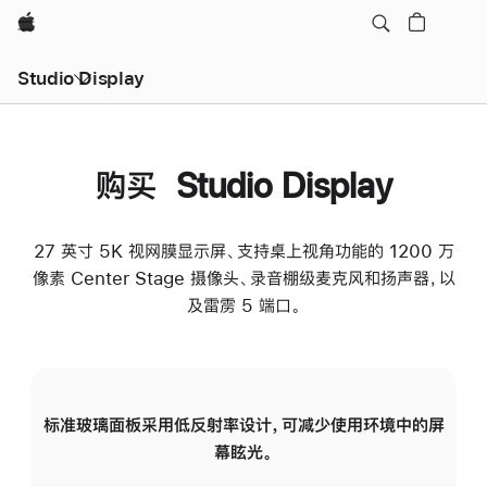
Apple
Studio Display
购买 Studio Display
27 英寸 5K 视网膜显示屏、支持桌上视角功能的 1200 万
像素 Center Stage 摄像头、录音棚级麦克风和扬声器，以
及雷雳 5 端口。
标准玻璃面板采用低反射率设计，可减少使用环境中的屏
纳
幕眩光。