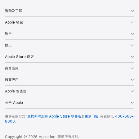
Apple
选购及了解
Apple 钱包
账户
娱乐
Apple Store 商店
商务应用
教育应用
Apple 价值观
关于 Apple
更多选购方式：
查找你附近的 Apple Store 零售店
及
更多门店
，或者致电
400-666-
8800
。
Copyright © 2026 Apple Inc. 保留所有权利。