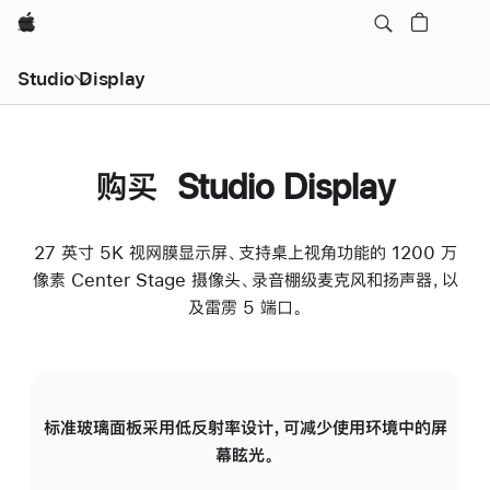
Apple
Studio Display
购买 Studio Display
27 英寸 5K 视网膜显示屏、支持桌上视角功能的 1200 万
像素 Center Stage 摄像头、录音棚级麦克风和扬声器，以
及雷雳 5 端口。
标准玻璃面板采用低反射率设计，可减少使用环境中的屏
纳
幕眩光。