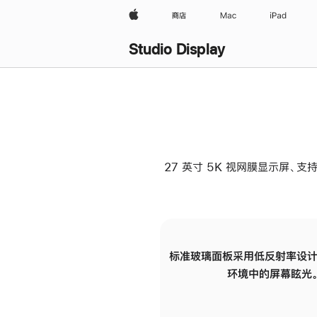
Apple
商店
Mac
iPad
Studio Display
27 英寸 5K 视网膜显示屏、支持
标准玻璃面板采用低反射率设计
环境中的屏幕眩光