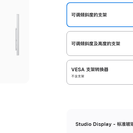
开
可调倾斜度的支架
可调倾斜度及高‍度的支‍架
VESA 支架转换器
不含支架
Studio Display - 