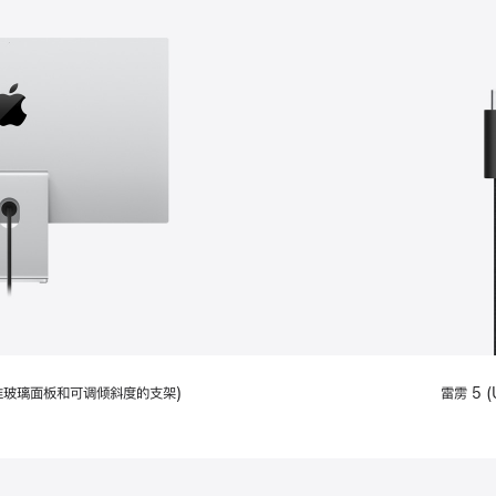
配备标准玻璃面板和可调倾斜度的支架)
雷雳 5 (