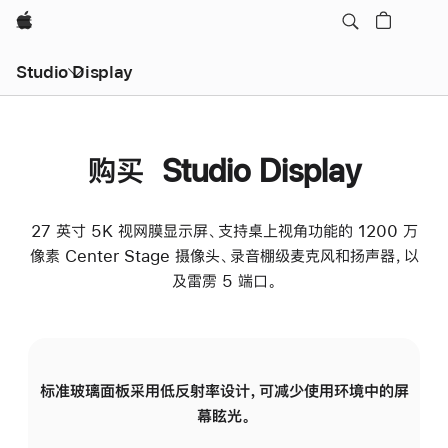
Apple
Studio Display
购买 Studio Display
27 英寸 5K 视网膜显示屏、支持桌上视角功能的 1200 万
像素 Center Stage 摄像头、录音棚级麦克风和扬声器，以
及雷雳 5 端口。
标准玻璃面板采用低反射率设计，可减少使用环境中的屏
纳
幕眩光。