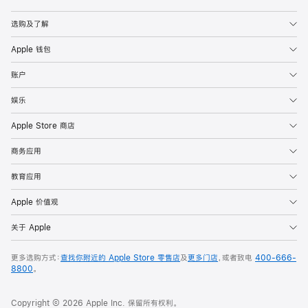
Apple
选购及了解
Apple 钱包
账户
娱乐
Apple Store 商店
商务应用
教育应用
Apple 价值观
关于 Apple
更多选购方式：
查找你附近的 Apple Store 零售店
及
更多门店
，或者致电
400-666-
8800
。
Copyright © 2026 Apple Inc. 保留所有权利。