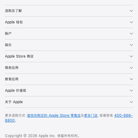
Apple
选购及了解
Apple 钱包
账户
娱乐
Apple Store 商店
商务应用
教育应用
Apple 价值观
关于 Apple
更多选购方式：
查找你附近的 Apple Store 零售店
及
更多门店
，或者致电
400-666-
8800
。
Copyright © 2026 Apple Inc. 保留所有权利。