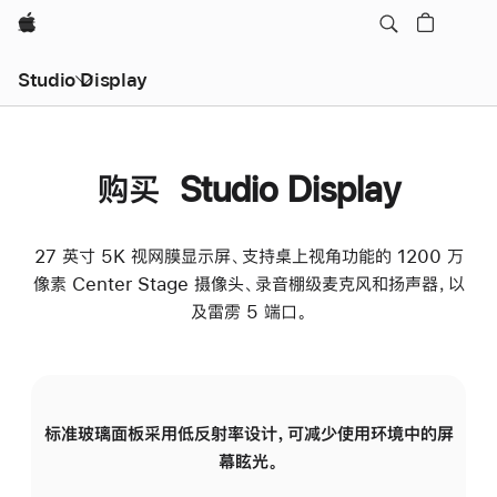
Apple
Studio Display
购买 Studio Display
27 英寸 5K 视网膜显示屏、支持桌上视角功能的 1200 万
像素 Center Stage 摄像头、录音棚级麦克风和扬声器，以
及雷雳 5 端口。
标准玻璃面板采用低反射率设计，可减少使用环境中的屏
纳
幕眩光。