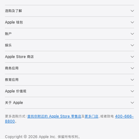
Apple
选购及了解
Apple 钱包
账户
娱乐
Apple Store 商店
商务应用
教育应用
Apple 价值观
关于 Apple
更多选购方式：
查找你附近的 Apple Store 零售店
及
更多门店
，或者致电
400-666-
8800
。
Copyright © 2026 Apple Inc. 保留所有权利。