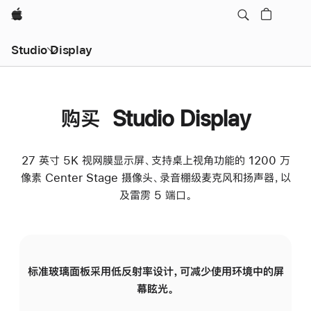
Apple
Studio Display
购买 Studio Display
27 英寸 5K 视网膜显示屏、支持桌上视角功能的 1200 万
像素 Center Stage 摄像头、录音棚级麦克风和扬声器，以
及雷雳 5 端口。
标准玻璃面板采用低反射率设计，可减少使用环境中的屏
纳
幕眩光。