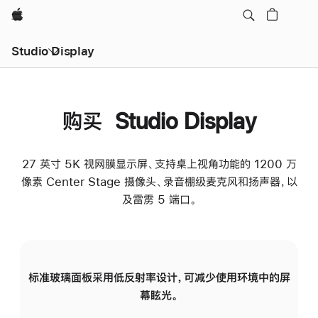
Apple
Studio Display
购买 Studio Display
27 英寸 5K 视网膜显示屏、支持桌上视角功能的 1200 万
像素 Center Stage 摄像头、录音棚级麦克风和扬声器，以
及雷雳 5 端口。
标准玻璃面板采用低反射率设计，可减少使用环境中的屏
纳
幕眩光。