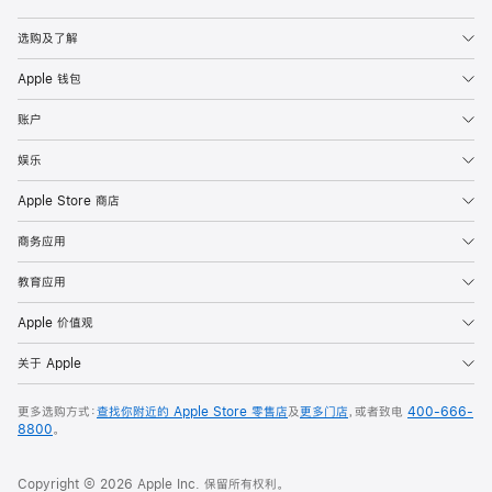
Apple
选购及了解
Apple 钱包
账户
娱乐
Apple Store 商店
商务应用
教育应用
Apple 价值观
关于 Apple
更多选购方式：
查找你附近的 Apple Store 零售店
及
更多门店
，或者致电
400-666-
8800
。
Copyright © 2026 Apple Inc. 保留所有权利。