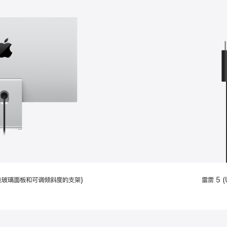
配备标准玻璃面板和可调倾斜度的支架)
雷雳 5 (