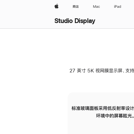
Apple
商店
Mac
iPad
Studio Display
27 英寸 5K 视网膜显示屏、支持
标准玻璃面板采用低反射率设计
环境中的屏幕眩光