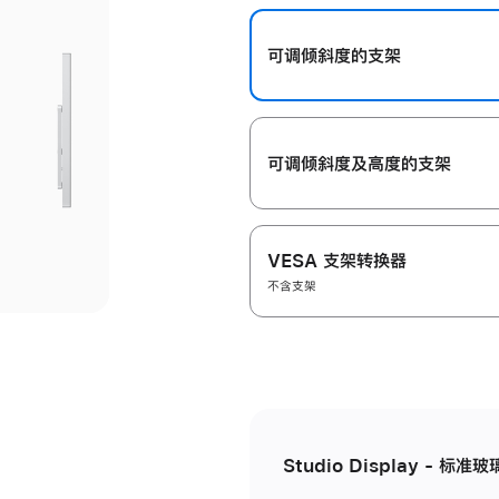
开
可调倾斜度的支架
可调倾斜度及高‍度的支‍架
VESA 支架转换器
不含支架
Studio Display - 