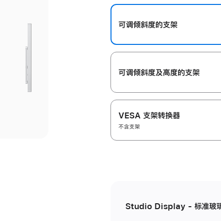
开
可调倾斜度的支架
可调倾斜度及高‍度的支‍架
VESA 支架转换器
不含支架
Studio Display - 