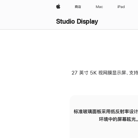
Apple
商店
Mac
iPad
Studio Display
27 英寸 5K 视网膜显示屏、支持
标准玻璃面板采用低反射率设计
环境中的屏幕眩光