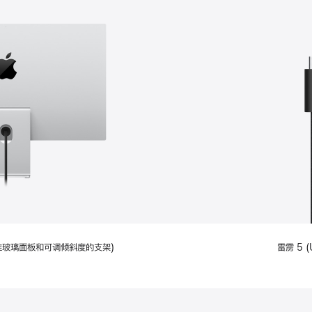
配备标准玻璃面板和可调倾斜度的支架)
雷雳 5 (