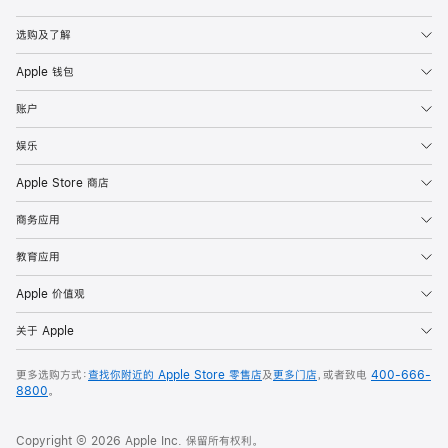
Apple
选购及了解
Apple 钱包
账户
娱乐
Apple Store 商店
商务应用
教育应用
Apple 价值观
关于 Apple
更多选购方式：
查找你附近的 Apple Store 零售店
及
更多门店
，或者致电
400-666-
8800
。
Copyright © 2026 Apple Inc. 保留所有权利。