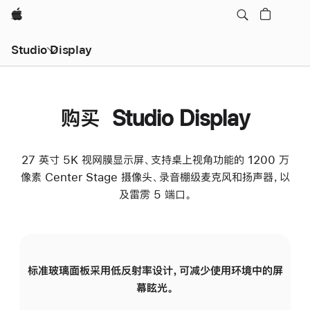
Apple
Studio Display
购买 Studio Display
27 英寸 5K 视网膜显示屏、支持桌上视角功能的 1200 万
像素 Center Stage 摄像头、录音棚级麦克风和扬声器，以
及雷雳 5 端口。
标准玻璃面板采用低反射率设计，可减少使用环境中的屏
纳
幕眩光。