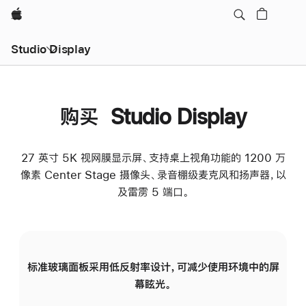
Apple
Studio Display
购买 Studio Display
27 英寸 5K 视网膜显示屏、支持桌上视角功能的 1200 万
像素 Center Stage 摄像头、录音棚级麦克风和扬声器，以
及雷雳 5 端口。
标准玻璃面板采用低反射率设计，可减少使用环境中的屏
纳
幕眩光。