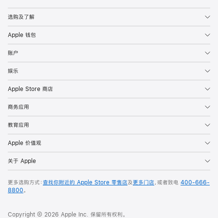
Apple
选购及了解
Apple 钱包
账户
娱乐
Apple Store 商店
商务应用
教育应用
Apple 价值观
关于 Apple
更多选购方式：
查找你附近的 Apple Store 零售店
及
更多门店
，或者致电
400-666-
8800
。
Copyright © 2026 Apple Inc. 保留所有权利。