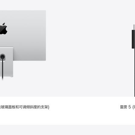
配备标准玻璃面板和可调倾斜度的支架)
雷雳 5 (