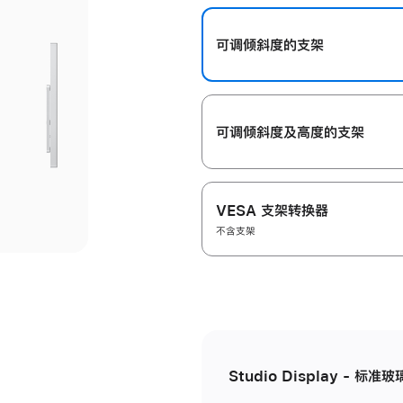
开
可调倾斜度的支架
可调倾斜度及高‍度的支‍架
VESA 支架转换器
不含支架
Studio Display - 