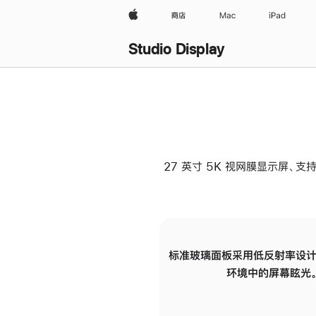
Apple
商店
Mac
iPad
Studio Display
27 英寸 5K 视网膜显示屏、支持
标准玻璃面板采用低反射率设计
环境中的屏幕眩光