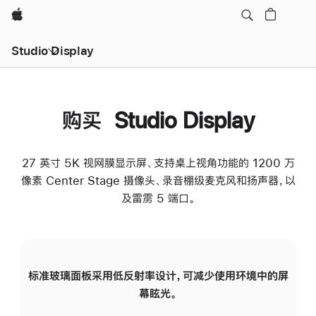
Apple
Studio Display
购买 Studio Display
27 英寸 5K 视网膜显示屏、支持桌上视角功能的 1200 万
像素 Center Stage 摄像头、录音棚级麦克风和扬声器，以
及雷雳 5 端口。
标准玻璃面板采用低反射率设计，可减少使用环境中的屏
纳
幕眩光。