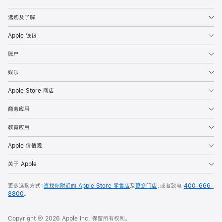
Apple
选购及了解
Apple 钱包
账户
娱乐
Apple Store 商店
商务应用
教育应用
Apple 价值观
关于 Apple
更多选购方式：
查找你附近的 Apple Store 零售店
及
更多门店
，或者致电
400-666-
8800
。
Copyright © 2026 Apple Inc. 保留所有权利。