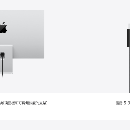
配备标准玻璃面板和可调倾斜度的支架)
雷雳 5 (