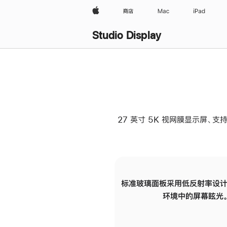
Apple
商店
Mac
iPad
Studio Display
27 英寸 5K 视网膜显示屏、支持
标准玻璃面板采用低反射率设计
环境中的屏幕眩光