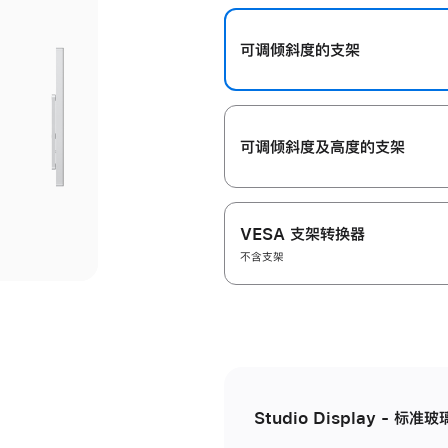
开
可调倾斜度的支架
可调倾斜度及高‍度的支‍架
VESA 支架转换器
不含支架
Studio Display - 