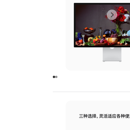
上
下
一
一
张
张
图
图
库
库
图
图
片
片
-
-
玻
玻
璃
璃
三种选择，灵活适应各种使
面
面
板
板