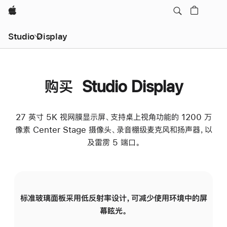
Apple
Studio Display
购买 Studio Display
27 英寸 5K 视网膜显示屏、支持桌上视角功能的 1200 万
像素 Center Stage 摄像头、录音棚级麦克风和扬声器，以
及雷雳 5 端口。
标准玻璃面板采用低反射率设计，可减少使用环境中的屏
纳
幕眩光。