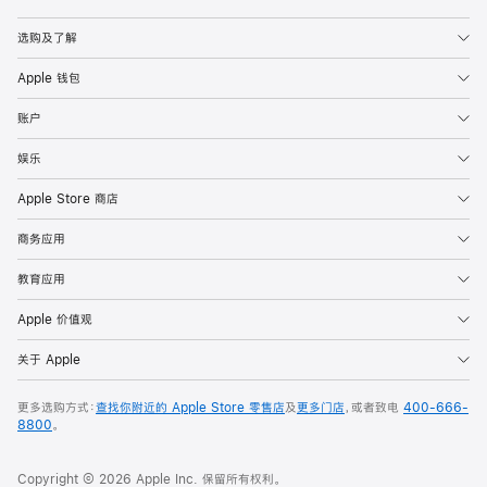
Apple
选购及了解
Apple 钱包
账户
娱乐
Apple Store 商店
商务应用
教育应用
Apple 价值观
关于 Apple
更多选购方式：
查找你附近的 Apple Store 零售店
及
更多门店
，或者致电
400-666-
8800
。
Copyright © 2026 Apple Inc. 保留所有权利。