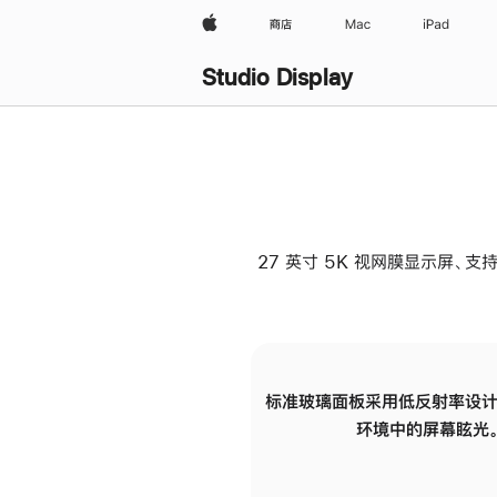
Apple
商店
Mac
iPad
Studio Display
27 英寸 5K 视网膜显示屏、支持
标准玻璃面板采用低反射率设计
环境中的屏幕眩光