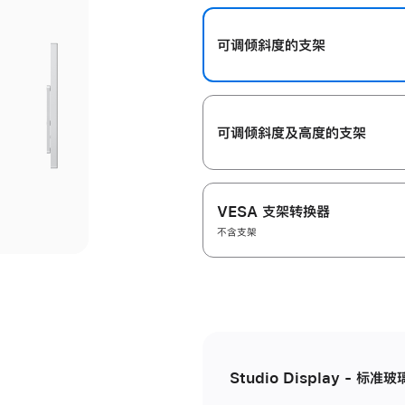
开
可调倾斜度的支架
可调倾斜度及高‍度的支‍架
VESA 支架转换器
不含支架
Studio Display - 