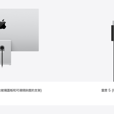
配备标准玻璃面板和可调倾斜度的支架)
雷雳 5 (