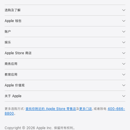
Apple
选购及了解
Apple 钱包
账户
娱乐
Apple Store 商店
商务应用
教育应用
Apple 价值观
关于 Apple
更多选购方式：
查找你附近的 Apple Store 零售店
及
更多门店
，或者致电
400-666-
8800
。
Copyright © 2026 Apple Inc. 保留所有权利。