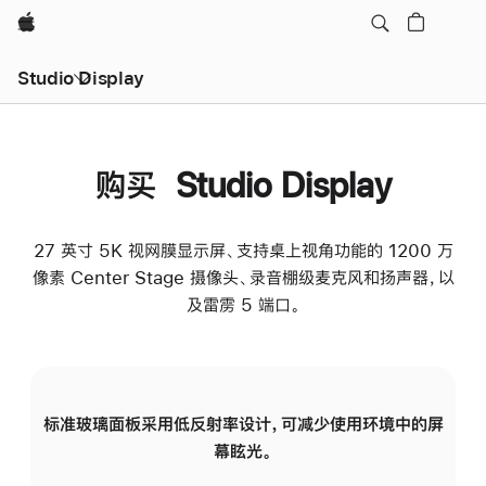
Apple
Studio Display
购买 Studio Display
27 英寸 5K 视网膜显示屏、支持桌上视角功能的 1200 万
像素 Center Stage 摄像头、录音棚级麦克风和扬声器，以
及雷雳 5 端口。
标准玻璃面板采用低反射率设计，可减少使用环境中的屏
纳
幕眩光。